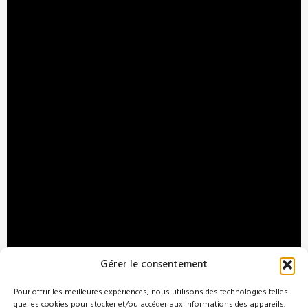
Gérer le consentement
Pour offrir les meilleures expériences, nous utilisons des technologies telles
que les cookies pour stocker et/ou accéder aux informations des appareils.