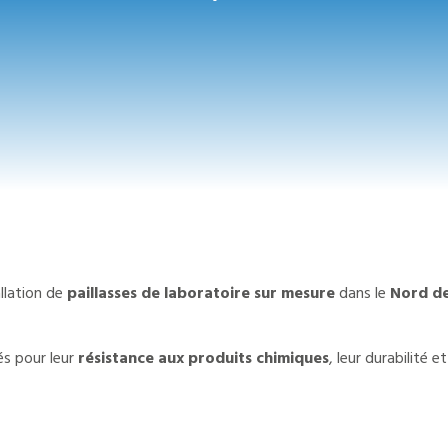
llation de
paillasses de laboratoire sur mesure
dans le
Nord de
és pour leur
résistance aux produits chimiques
, leur durabilité 