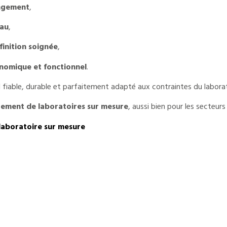
angement
,
eau
,
inition soignée
,
nomique et fonctionnel
.
l fiable, durable et parfaitement adapté aux contraintes du laborat
ment de laboratoires sur mesure
, aussi bien pour les secteurs 
laboratoire sur mesure