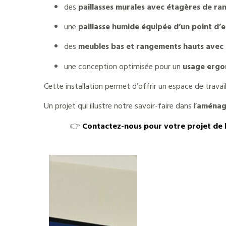
des
paillasses murales avec étagères de r
une
paillasse humide équipée d’un point d’
des
meubles bas et rangements hauts avec f
une conception optimisée pour un
usage ergo
Cette installation permet d’offrir un espace de travai
Un projet qui illustre notre savoir-faire dans l’
aménage
👉
Contactez-nous pour votre projet de 