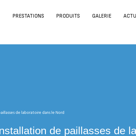
N
PRESTATIONS
PRODUITS
GALERIE
ACTU
paillasses de laboratoire dans le Nord
installation de paillasses de 