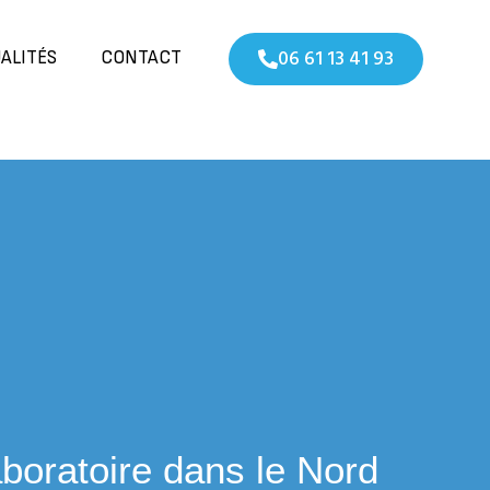
06 61 13 41 93
ALITÉS
CONTACT
laboratoire dans le Nord